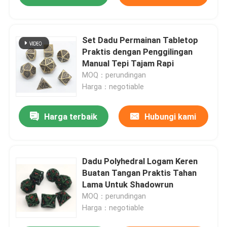
Set Dadu Permainan Tabletop
Praktis dengan Penggilingan
Manual Tepi Tajam Rapi
MOQ：perundingan
Harga：negotiable
Harga terbaik
Hubungi kami
Dadu Polyhedral Logam Keren
Buatan Tangan Praktis Tahan
Lama Untuk Shadowrun
MOQ：perundingan
Harga：negotiable