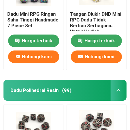
Dadu Mini RPG Ringan
Tangan Diukir DND Mini
Suhu Tinggi Handmade
RPG Dadu Tidak
7 Piece Set
Berbau Serbaguna
Untuk Hadiah
Harga terbaik
Harga terbaik
Hubungi kami
Hubungi kami
Dadu Polihedral Resin
(99)