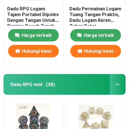
Dadu RPG Logam
Dadu Permainan Logam
Tajam Portabel Dipoles
Tuang Tangan Praktis,
Dengan Tangan Untuk
Dadu Logam Keren
Penjara Bawah Tanah
Tahan Pakai
Dan Naga
Harga terbaik
Harga terbaik
Hubungi kami
Hubungi kami
Dadu RPG mini
(38)