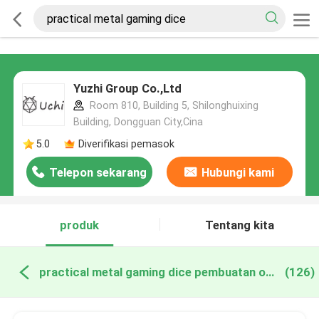
Yuzhi Group Co.,Ltd
Room 810, Building 5, Shilonghuixing
Building, Dongguan City,Cina
5.0
Diverifikasi pemasok
Telepon sekarang
Hubungi kami
produk
Tentang kita
practical metal gaming dice pembuatan online
(126)