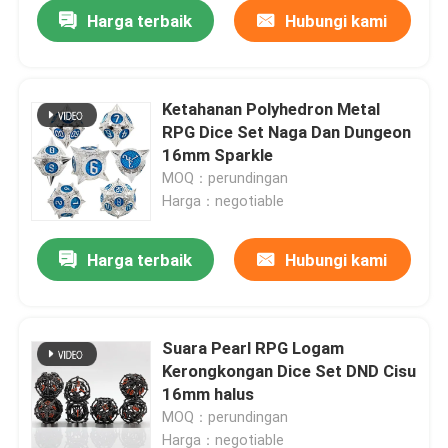
Harga terbaik
Hubungi kami
Ketahanan Polyhedron Metal
RPG Dice Set Naga Dan Dungeon
16mm Sparkle
MOQ：perundingan
Harga：negotiable
Harga terbaik
Hubungi kami
Rumah
Suara Pearl RPG Logam
Kerongkongan Dice Set DND Cisu
Produk
16mm halus
MOQ：perundingan
Video
Harga：negotiable