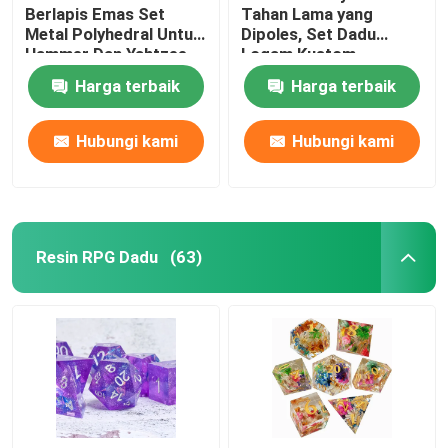
Berlapis Emas Set
Tahan Lama yang
Metal Polyhedral Untuk
Dipoles, Set Dadu
Hammer Dan Yahtzee
Logam Kustom
Berlapis Emas
Harga terbaik
Harga terbaik
Hubungi kami
Hubungi kami
Resin RPG Dadu
(63)