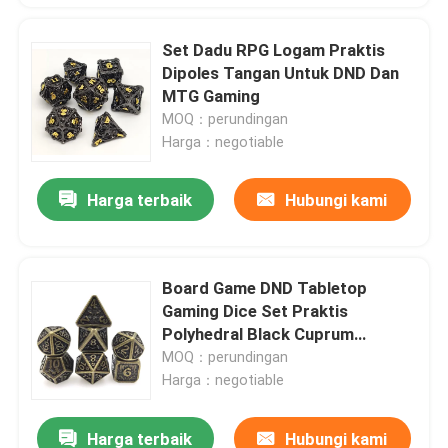
Set Dadu RPG Logam Praktis
Dipoles Tangan Untuk DND Dan
MTG Gaming
MOQ：perundingan
Harga：negotiable
Harga terbaik
Hubungi kami
Board Game DND Tabletop
Gaming Dice Set Praktis
Polyhedral Black Cuprum
Serbaguna
MOQ：perundingan
Harga：negotiable
Harga terbaik
Hubungi kami