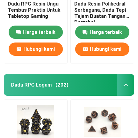
Dadu RPG Resin Ungu
Dadu Resin Polihedral
Tembus Praktis Untuk
Serbaguna, Dadu Tepi
Tabletop Gaming
Tajam Buatan Tangan
Portabel
Harga terbaik
Harga terbaik
Hubungi kami
Hubungi kami
Dadu RPG Logam
(202)